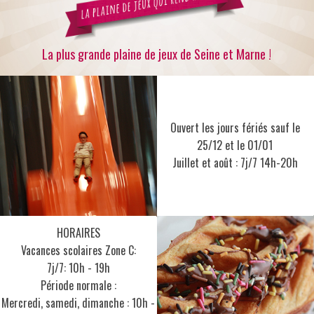
La plus grande plaine de jeux de Seine et Marne !
Ouvert les jours fériés sauf le
25/12 et le 01/01
Juillet et août : 7j/7 14h-20h
HORAIRES
Vacances scolaires Zone C:
7j/7: 10h - 19h
Période normale :
Mercredi, samedi, dimanche : 10h -