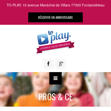
TO-PLAY, 10 avenue Maréchal de Villars 77300 Fontainebleau
RÉSERVER UN ANNIVERSAIRE
PROS & CE