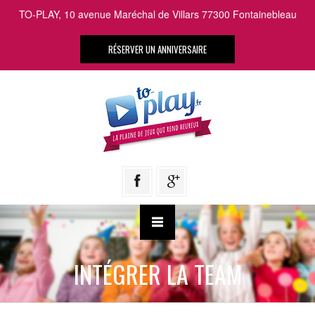
TO-PLAY, 10 avenue Maréchal de Villars 77300 Fontainebleau
RÉSERVER UN ANNIVERSAIRE
INTÉGRER LA TEAM