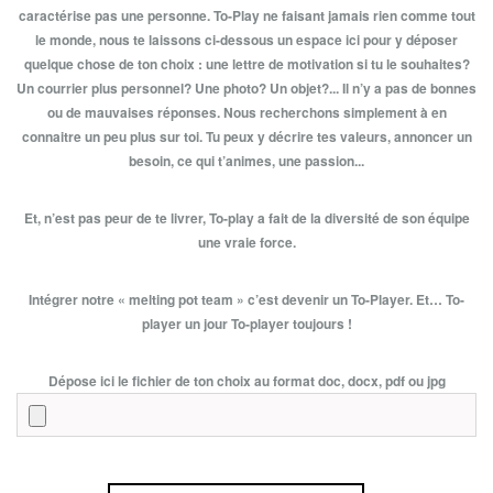
caractérise pas une personne. To-Play ne faisant jamais rien comme tout
le monde, nous te laissons ci-dessous un espace ici pour y déposer
quelque chose de ton choix : une lettre de motivation si tu le souhaites?
Un courrier plus personnel? Une photo? Un objet?... Il n’y a pas de bonnes
ou de mauvaises réponses. Nous recherchons simplement à en
connaitre un peu plus sur toi. Tu peux y décrire tes valeurs, annoncer un
besoin, ce qui t’animes, une passion...
Et, n’est pas peur de te livrer, To-play a fait de la diversité de son équipe
une vraie force.
Intégrer notre « melting pot team » c’est devenir un To-Player. Et… To-
player un jour To-player toujours !
Dépose ici le fichier de ton choix au format doc, docx, pdf ou jpg