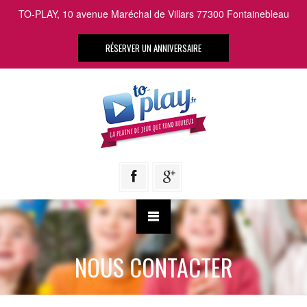
TO-PLAY, 10 avenue Maréchal de Villars 77300 Fontainebleau
RÉSERVER UN ANNIVERSAIRE
NOUS CONTACTER